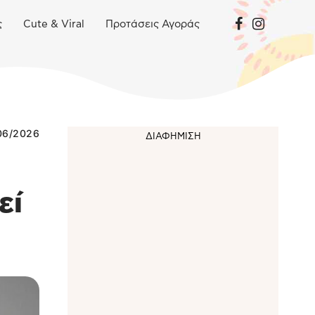
ς
Cute & Viral
Προτάσεις Αγοράς
06/2026
εί