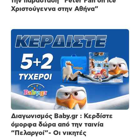
την παράσταση “Peter Pan on ice
Χριστούγεννα στην Αθήνα”
Διαγωνισμός Βaby.gr : Κερδίστε
όμορφα δώρα από την ταινία
“Πελαργοί”- Οι νικητές