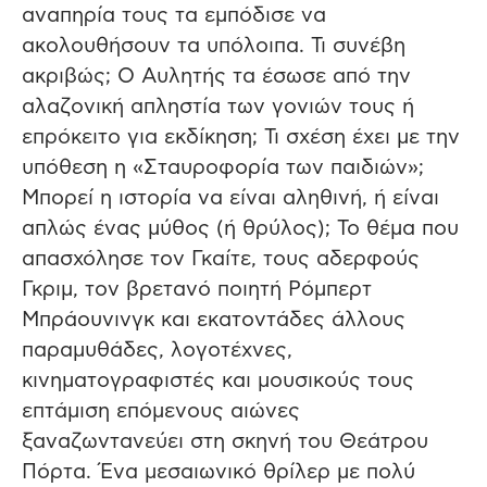
αναπηρία τους τα εμπόδισε να
ακολουθήσουν τα υπόλοιπα. Τι συνέβη
ακριβώς; Ο Αυλητής τα έσωσε από την
αλαζονική απληστία των γονιών τους ή
επρόκειτο για εκδίκηση; Τι σχέση έχει με την
υπόθεση η «Σταυροφορία των παιδιών»;
Μπορεί η ιστορία να είναι αληθινή, ή είναι
απλώς ένας μύθος (ή θρύλος); Το θέμα που
απασχόλησε τον Γκαίτε, τους αδερφούς
Γκριμ, τον βρετανό ποιητή Ρόμπερτ
Μπράουνινγκ και εκατοντάδες άλλους
παραμυθάδες, λογοτέχνες,
κινηματογραφιστές και μουσικούς τους
επτάμιση επόμενους αιώνες
ξαναζωντανεύει στη σκηνή του Θεάτρου
Πόρτα. Ένα μεσαιωνικό θρίλερ με πολύ