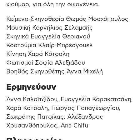
χιούμορ, για όλη την οικογένεια.
Κείμενο-Σκηνοθεσία Θωμάς Μοσχόπουλος
Μουσική Κορνήλιος Σελαμσής
Σκηνικά Ευαγγελία Θεριανού
Κοστούμια Κλαίρ Μπρέσγουελ
Kίνηση Χαρά Κότσαλη
Φωτισμοί Σοφία Αλεξιάδου
Βοηθός Σκηνοθέτης Άννα Μιχελή
Ερμηνεύουν
Άννα Καλαϊτζίδου, Ευαγγελία Καρακατσάνη,
Χαρά Κότσαλη, Γιώργος Παπαγεωργίου,
Σωκράτης Πατσίκας, Αλέξανδρος
Χρυσανθόπουλος, Ana Chifu