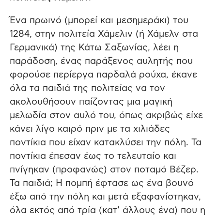
Ένα πρωινό (μπορεί και μεσημεράκι) του
1284, στην πολιτεία Χάμελιν (ή Χάμελν στα
Γερμανικά) της Κάτω Σαξωνίας, λέει η
παράδοση, ένας παράξενος αυλητής που
φορούσε περίεργα παρδαλά ρούχα, έκανε
όλα τα παιδιά της πολιτείας να τον
ακολουθήσουν παίζοντας μια μαγική
μελωδία στον αυλό του, όπως ακριβώς είχε
κάνει λίγο καιρό πριν με τα χιλιάδες
ποντίκια που είχαν κατακλύσει την πόλη. Τα
ποντίκια έπεσαν έως το τελευταίο και
πνίγηκαν (προφανώς) στον ποταμό Βέζερ.
Τα παιδιά; Η πομπή έφτασε ως ένα βουνό
έξω από την πόλη και μετά εξαφανίστηκαν,
όλα εκτός από τρία (κατ’ άλλους ένα) που η