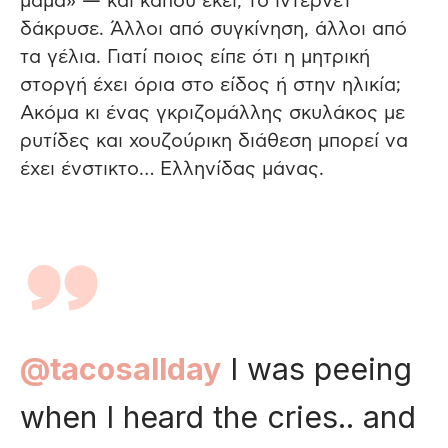
μαμά» — και κάπου εκεί, το ίντερνετ
δάκρυσε. Άλλοι από συγκίνηση, άλλοι από
τα γέλια. Γιατί ποιος είπε ότι η μητρική
στοργή έχει όρια στο είδος ή στην ηλικία;
Ακόμα κι ένας γκριζομάλλης σκυλάκος με
ρυτίδες και χουζούρικη διάθεση μπορεί να
έχει ένστικτο… Ελληνίδας μάνας.
@tacosallday
I was peeing
when I heard the cries.. and