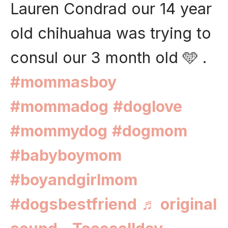
Lauren Condrad our 14 year
old chihuahua was trying to
consul our 3 month old 🩵 .
#mommasboy
#mommadog
#doglove
#mommydog
#dogmom
#babyboymom
#boyandgirlmom
#dogsbestfriend
♬ original