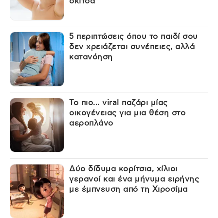
σκίτσα
5 περιπτώσεις όπου το παιδί σου
δεν χρειάζεται συνέπειες, αλλά
κατανόηση
Το πιο... viral παζάρι μίας
οικογένειας για μια θέση στο
αεροπλάνο
Δύο δίδυμα κορίτσια, χίλιοι
γερανοί και ένα μήνυμα ειρήνης
με έμπνευση από τη Χιροσίμα