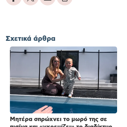
Σχετικά άρθρα
Μητέρα σπρώχνει το μωρό της σε
πισίνα και «γκρεμίζει» το διαδίκτυο