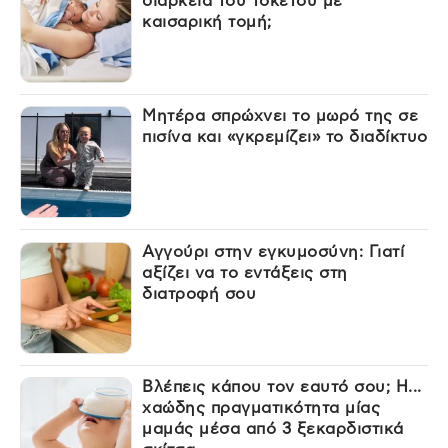
διάρκεια του τοκετού με
καισαρική τομή;
Μητέρα σπρώχνει το μωρό της σε
πισίνα και «γκρεμίζει» το διαδίκτυο
Αγγούρι στην εγκυμοσύνη: Γιατί
αξίζει να το εντάξεις στη
διατροφή σου
Βλέπεις κάπου τον εαυτό σου; Η...
χαώδης πραγματικότητα μίας
μαμάς μέσα από 3 ξεκαρδιστικά