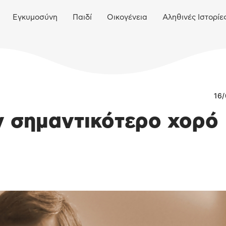
Εγκυμοσύνη
Παιδί
Οικογένεια
Αληθινές Ιστορίε
16/
ν σημαντικότερο χορό