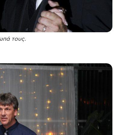
ωπά τους.