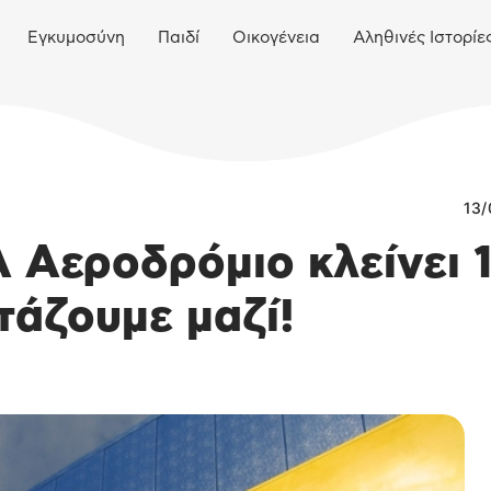
Εγκυμοσύνη
Παιδί
Οικογένεια
Αληθινές Ιστορίε
13/
 Αεροδρόμιο κλείνει 
τάζουμε μαζί!