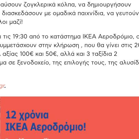
πολαύσουν ζογκλερικά κόλπα, να δημιουργήσουν
 διασκεδάσουν με ομαδικά παιχνίδια, να γευτούν
οι μαζί!
 τις 19:30 από το κατάστημα ΙΚΕΑ Αεροδρόμιο, ο
υμμετάσχουν στην κλήρωση , που θα γίνει στις 2
αξίας 100€ και 50€, αλλά και 3 ταξίδια 2
α σε ξενοδοχείο, της επιλογής τους, της αλυσί
gr
.