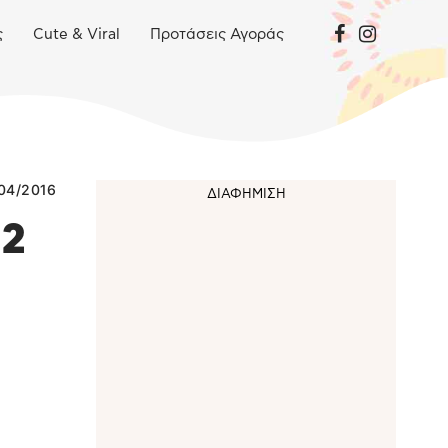
ς
Cute & Viral
Προτάσεις Αγοράς
04/2016
12