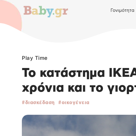
Γονιμότητα
Play Time
Το κατάστημα ΙΚΕΑ
χρόνια και το γιορ
διασκέδαση
οικογένεια