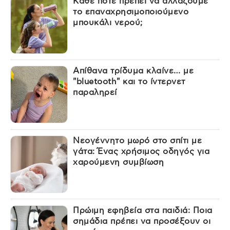
Κάθε πότε πρέπει να αλλάζουμε
το επαναχρησιμοποιούμενο
μπουκάλι νερού;
Απίθανα τρίδυμα κλαίνε… με
"bluetooth" και το ίντερνετ
παραληρεί
Νεογέννητο μωρό στο σπίτι με
γάτα: Ένας χρήσιμος οδηγός για
χαρούμενη συμβίωση
Πρώιμη εφηβεία στα παιδιά: Ποια
σημάδια πρέπει να προσέξουν οι