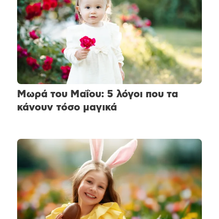
Μωρά του Μαΐου: 5 λόγοι που τα
κάνουν τόσο μαγικά