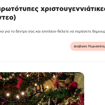
πρωτότυπες χριστουγεννιάτικε
ντεο)
ια για το δέντρο σας και επιπλέον θέλετε να περάσετε δημιουργ
Διάβασε Περισσότ