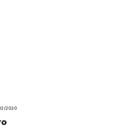
/12/2020
το