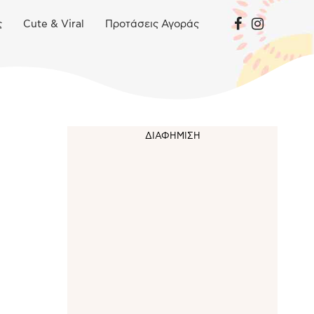
ς
Cute & Viral
Προτάσεις Αγοράς