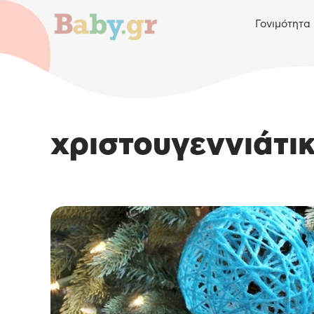
Γονιμότητα
χριστουγεννιάτι