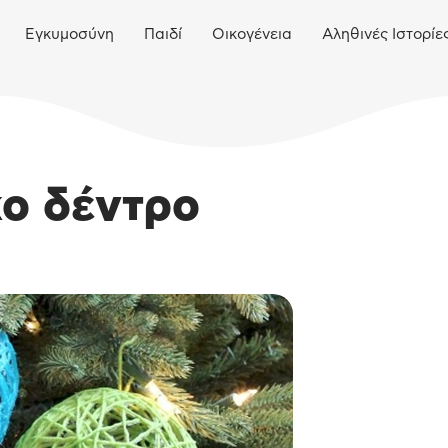
Εγκυμοσύνη
Παιδί
Οικογένεια
Αληθινές Ιστορίε
κο δέντρο