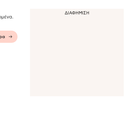
ομένα.
ερα