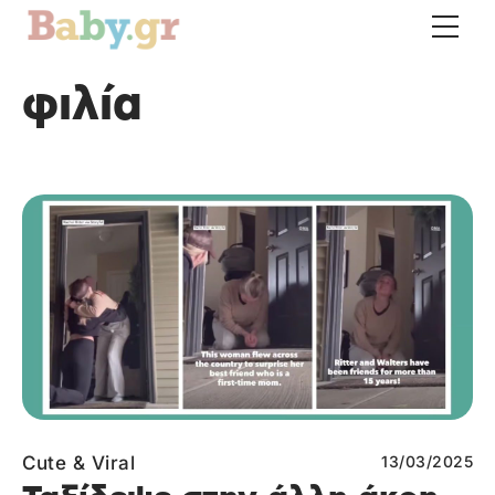
φιλία
Cute & Viral
13/03/2025