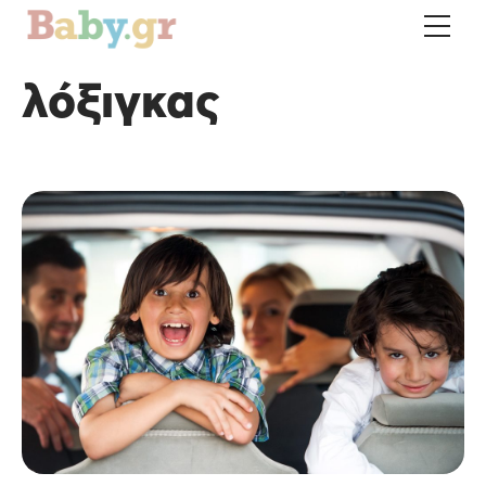
λόξιγκας