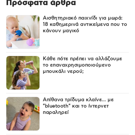
Πρόσφατα άρθρα
Αισθητηριακό παιχνίδι για μωρά:
18 καθημερινά αντικείμενα που το
κάνουν μαγικό
Κάθε πότε πρέπει να αλλάζουμε
το επαναχρησιμοποιούμενο
μπουκάλι νερού;
Απίθανα τρίδυμα κλαίνε… με
"bluetooth" και το ίντερνετ
παραληρεί