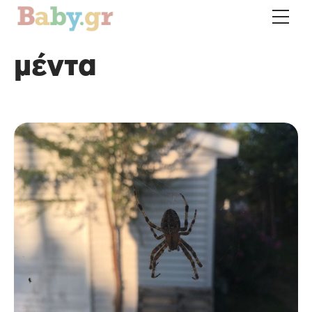
μέντα