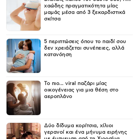
χαώδης πραγματικότητα μίας
μαμάς μέσα από 3 ξεκαρδιστικά
σκίτσα
5 περιπτώσεις όπου το παιδί σου
δεν χρειάζεται συνέπειες, αλλά
κατανόηση
Το πιο... viral παζάρι μίας
οικογένειας για μια θέση στο
αεροπλάνο
Δύο δίδυμα κορίτσια, χίλιοι
γερανοί και ένα μήνυμα ειρήνης
με έμπνευση από τη Χιροσίμα