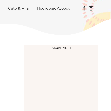
ς
Cute & Viral
Προτάσεις Αγοράς