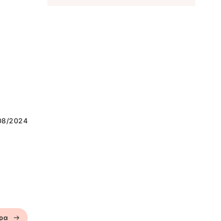
08/2024
ερα