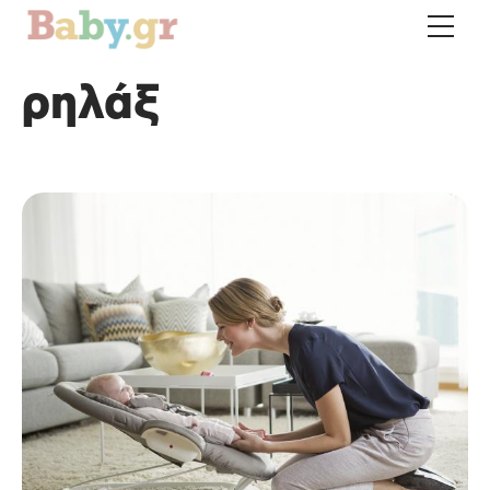
ρηλάξ