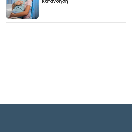
κατανόηση