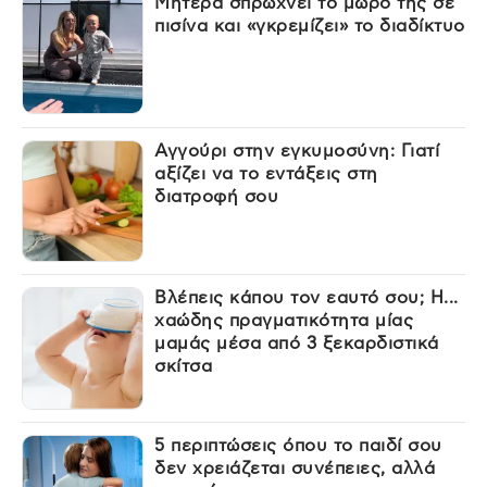
Μητέρα σπρώχνει το μωρό της σε
πισίνα και «γκρεμίζει» το διαδίκτυο
Αγγούρι στην εγκυμοσύνη: Γιατί
αξίζει να το εντάξεις στη
διατροφή σου
Βλέπεις κάπου τον εαυτό σου; Η...
χαώδης πραγματικότητα μίας
μαμάς μέσα από 3 ξεκαρδιστικά
σκίτσα
5 περιπτώσεις όπου το παιδί σου
δεν χρειάζεται συνέπειες, αλλά