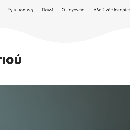
Εγκυμοσύνη
Παιδί
Οικογένεια
Αληθινές Ιστορίε
ιού