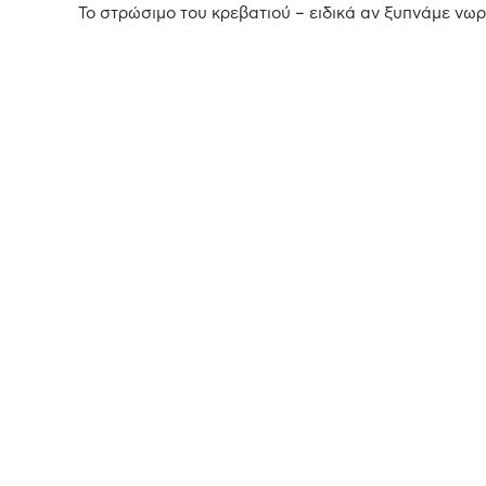
Το στρώσιμο του κρεβατιού – ειδικά αν ξυπνάμε νωρί