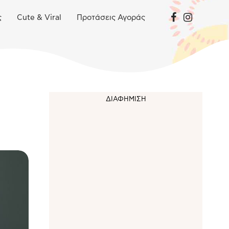
ς
Cute & Viral
Προτάσεις Αγοράς