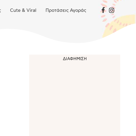
ς
Cute & Viral
Προτάσεις Αγοράς