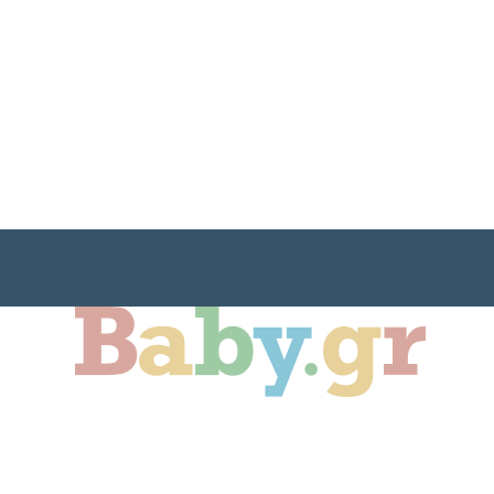
ιδί
Οικογένεια
Αληθινές Ιστορίες
C