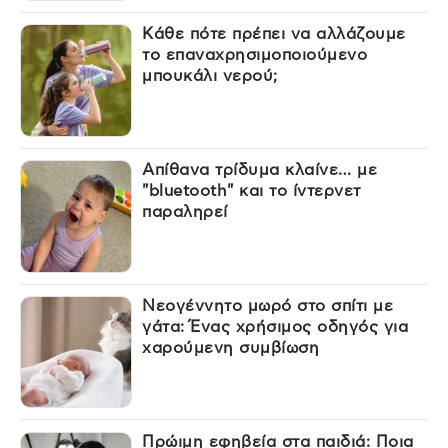
Κάθε πότε πρέπει να αλλάζουμε
το επαναχρησιμοποιούμενο
μπουκάλι νερού;
Απίθανα τρίδυμα κλαίνε… με
"bluetooth" και το ίντερνετ
παραληρεί
Νεογέννητο μωρό στο σπίτι με
γάτα: Ένας χρήσιμος οδηγός για
χαρούμενη συμβίωση
Πρώιμη εφηβεία στα παιδιά: Ποια