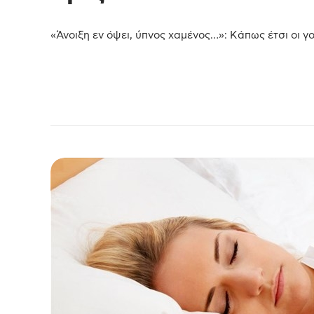
«Άνοιξη εν όψει, ύπνος χαμένος…»: Κάπως έτσι οι γο