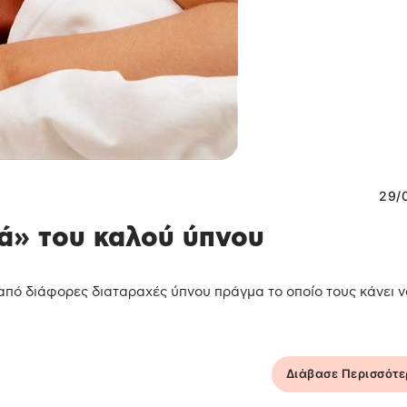
29/
κά» του καλού ύπνου
πό διάφορες διαταραχές ύπνου πράγμα το οποίο τους κάνει να
Διάβασε Περισσότ