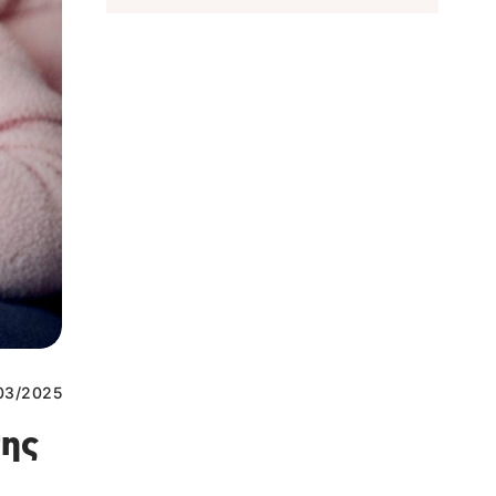
03/2025
της