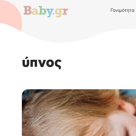
Γονιμότητα
ύπνος