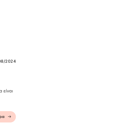
08/2024
 είναι
ερα