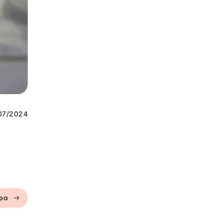
07/2024
ερα