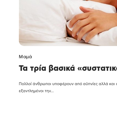
Μαμά
Τα τρία βασικά «συστατι
Πολλοί άνθρωποι υποφέρουν από αϋπνίες αλλά και α
εξαντλημένοι την...