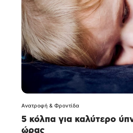
Ανατροφή & Φροντίδα
5 κόλπα για καλύτερο ύπν
ώρας