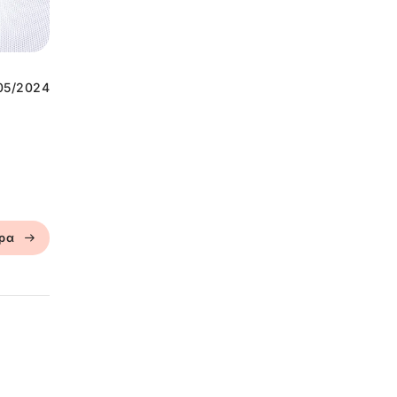
05/2024
ερα