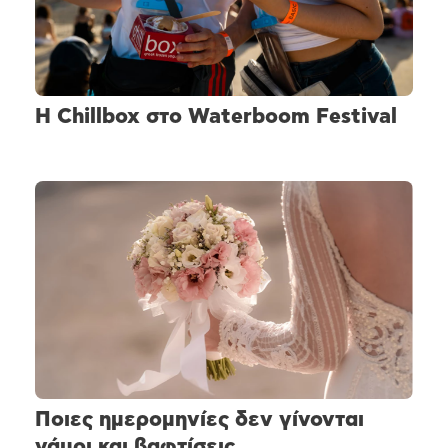
H Chillbox στο Waterboom Festival
Ποιες ημερομηνίες δεν γίνονται
γάμοι και βαφτίσεις