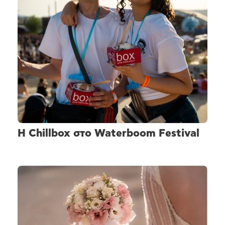
H Chillbox στο Waterboom Festival