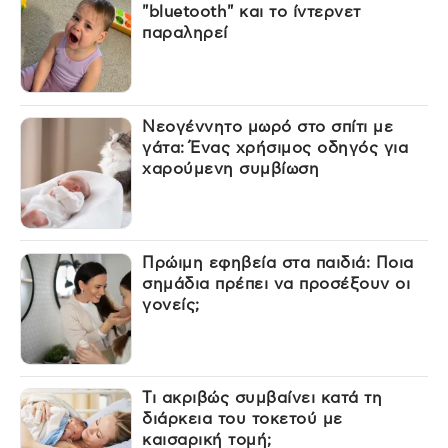
"bluetooth" και το ίντερνετ
παραληρεί
Νεογέννητο μωρό στο σπίτι με
γάτα: Ένας χρήσιμος οδηγός για
χαρούμενη συμβίωση
Πρώιμη εφηβεία στα παιδιά: Ποια
σημάδια πρέπει να προσέξουν οι
γονείς;
Τι ακριβώς συμβαίνει κατά τη
διάρκεια του τοκετού με
καισαρική τομή;