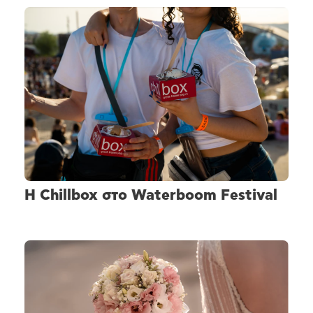
H Chillbox στο Waterboom Festival