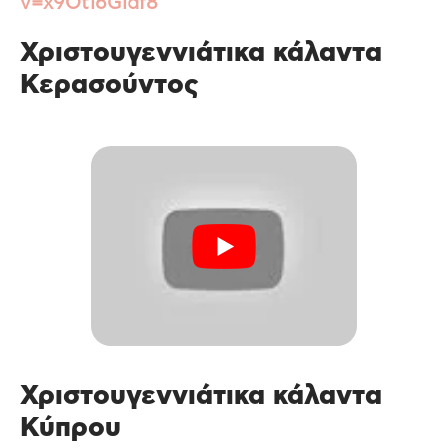
v=x9Ot16Gidf8
Χριστουγεννιάτικα κάλαντα
Κερασούντος
Χριστουγεννιάτικα κάλαντα
Κύπρου