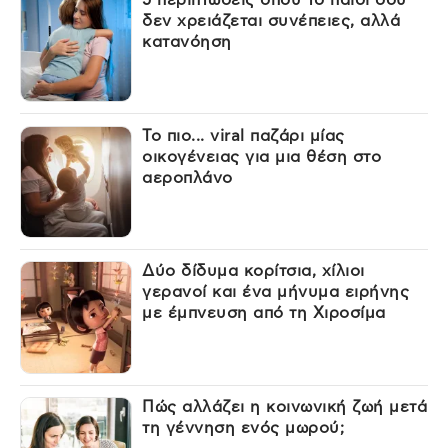
δεν χρειάζεται συνέπειες, αλλά
κατανόηση
Το πιο... viral παζάρι μίας
οικογένειας για μια θέση στο
αεροπλάνο
Δύο δίδυμα κορίτσια, χίλιοι
γερανοί και ένα μήνυμα ειρήνης
με έμπνευση από τη Χιροσίμα
Πώς αλλάζει η κοινωνική ζωή μετά
τη γέννηση ενός μωρού;