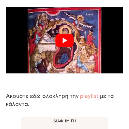
Ακούστε εδώ ολόκληρη την
playlist
με τα
κάλαντα.