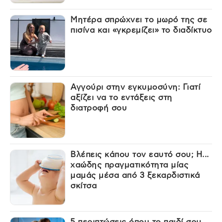
Μητέρα σπρώχνει το μωρό της σε
πισίνα και «γκρεμίζει» το διαδίκτυο
Αγγούρι στην εγκυμοσύνη: Γιατί
αξίζει να το εντάξεις στη
διατροφή σου
Βλέπεις κάπου τον εαυτό σου; Η...
χαώδης πραγματικότητα μίας
μαμάς μέσα από 3 ξεκαρδιστικά
σκίτσα
5 περιπτώσεις όπου το παιδί σου