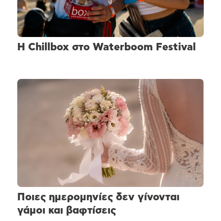
H Chillbox στο Waterboom Festival
Ποιες ημερομηνίες δεν γίνονται
γάμοι και βαφτίσεις