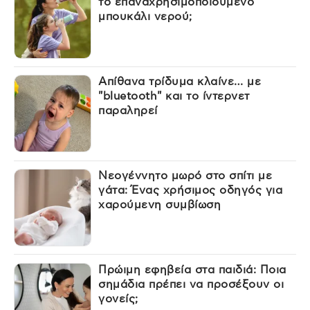
το επαναχρησιμοποιούμενο
μπουκάλι νερού;
Απίθανα τρίδυμα κλαίνε… με
"bluetooth" και το ίντερνετ
παραληρεί
Νεογέννητο μωρό στο σπίτι με
γάτα: Ένας χρήσιμος οδηγός για
χαρούμενη συμβίωση
Πρώιμη εφηβεία στα παιδιά: Ποια
σημάδια πρέπει να προσέξουν οι
γονείς;