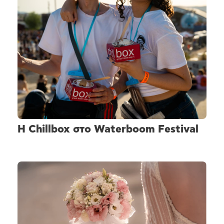
H Chillbox στο Waterboom Festival