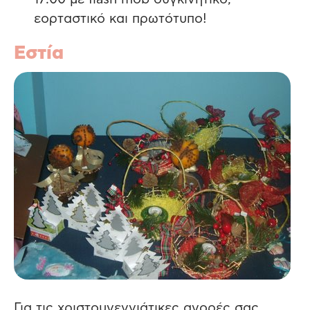
εορταστικό και πρωτότυπο!
Εστία
Για τις χριστουγεννιάτικες αγορές σας