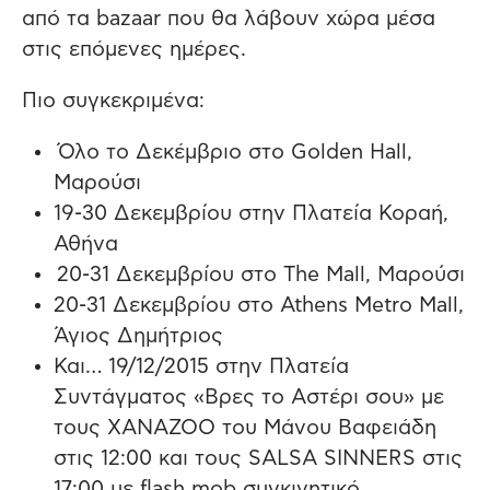
από τα bazaar που θα λάβουν χώρα μέσα
στις επόμενες ημέρες.
Πιο συγκεκριμένα:
Όλο το Δεκέμβριο στο Golden Hall,
Μαρούσι
19-30 Δεκεμβρίου στην Πλατεία Κοραή,
Αθήνα
20-31 Δεκεμβρίου στο The Mall, Μαρούσι
20-31 Δεκεμβρίου στο Athens Metro Mall,
Άγιος Δημήτριος
Και… 19/12/2015 στην Πλατεία
Συντάγματος «Βρες το Αστέρι σου» με
τους XANAZOO του Μάνου Βαφειάδη
στις 12:00 και τους SALSA SINNERS στις
17:00 με flash mob συγκινητικό,