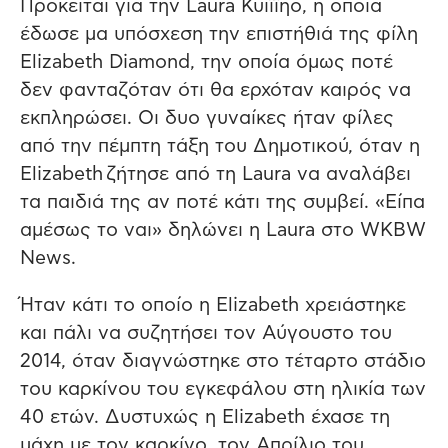
Πρόκειται για την Laura Κυίϊϊηο, η οποία
έδωσε μα υπόσχεση την επιστήθιά της φίλη
Elizabeth Diamond, την οποία όμως ποτέ
δεν φανταζόταν ότι θα ερχόταν καιρός να
εκπληρώσει. Οι δυο γυναίκες ήταν φίλες
από την πέμπτη τάξη του Δημοτικού, όταν η
Elizabeth ζήτησε από τη Laura να αναλάβει
τα παιδιά της αν ποτέ κάτι της συμβεί. «Είπα
αμέσως το ναι» δηλώνει η Laura στο WKBW
News.
Ήταν κάτι το οποίο η Elizabeth χρειάστηκε
και πάλι να συζητήσει τον Αύγουστο του
2014, όταν διαγνώστηκε στο τέταρτο στάδιο
του καρκίνου του εγκεφάλου στη ηλικία των
40 ετών. Δυστυχώς η Elizabeth έχασε τη
μάχη με τον καρκίνο, τον Απρίλιο του