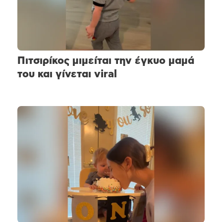
Πιτσιρίκος μιμείται την έγκυο μαμά
του και γίνεται viral