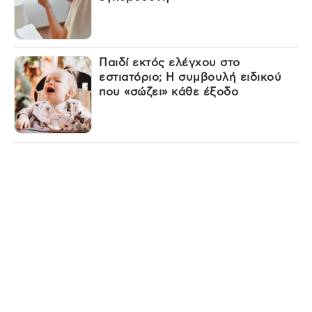
Παιδί εκτός ελέγχου στο
εστιατόριο; Η συμβουλή ειδικού
που «σώζει» κάθε έξοδο