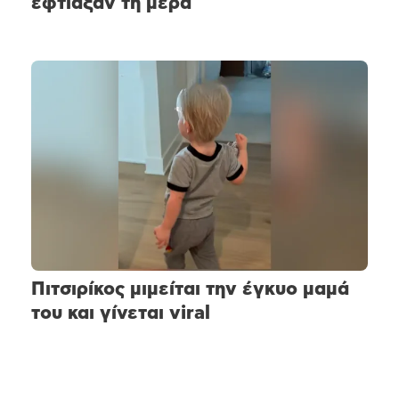
έφτιαξαν τη μέρα
Πιτσιρίκος μιμείται την έγκυο μαμά
του και γίνεται viral