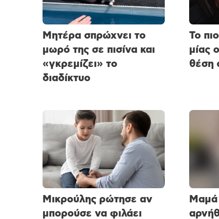
Μητέρα σπρώχνει το
Το πι
μωρό της σε πισίνα και
μίας 
«γκρεμίζει» το
θέση 
διαδίκτυο
Μικρούλης ρώτησε αν
Μαμά
μπορούσε να φιλάει
αρνήθ