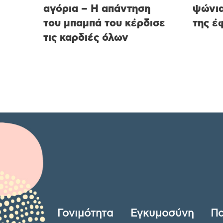
αγόρια – Η απάντηση
ψώνια
του μπαμπά του κέρδισε
της έ
τις καρδιές όλων
Γονιμότητα
Εγκυμοσύνη
Πα