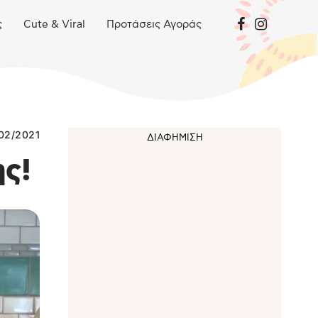
ς
Cute & Viral
Προτάσεις Αγοράς
02/2021
ης!