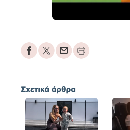
Σχετικά άρθρα