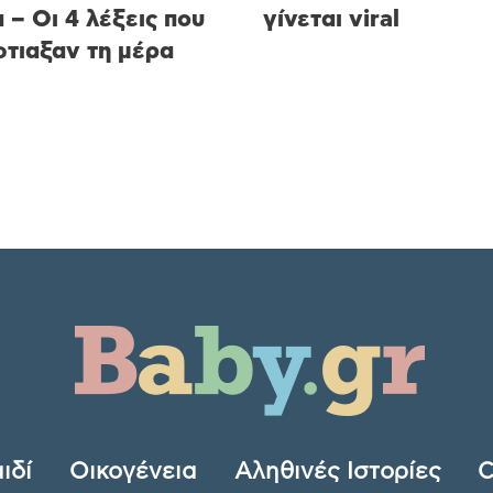
 – Οι 4 λέξεις που
γίνεται viral
φτιαξαν τη μέρα
ιδί
Οικογένεια
Αληθινές Ιστορίες
C