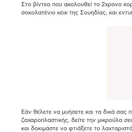
Στο βίντεο που ακολουθεί το 2χρονο κορ
σοκολατένιο κέικ της Σουηδίας, και εντυπ
Εάν θέλετε να μυήσετε και τα δικά σας π
ζαχαροπλαστικής, δείτε την μικρούλα σε
και δοκιμάστε να φτιάξετε το λαχταριστ