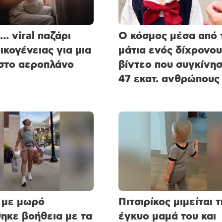
ο… viral παζάρι
Ο κόσμος μέσα από 
οικογένειας για μια
μάτια ενός δίχρονου
στο αεροπλάνο
βίντεο που συγκίνη
47 εκατ. ανθρώπους
 με μωρό
Πιτσιρίκος μιμείται 
ηκε βοήθεια με τα
έγκυο μαμά του και