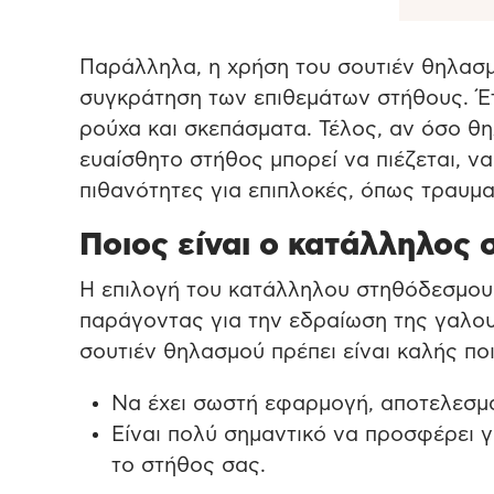
Παράλληλα, η χρήση του σουτιέν θηλασμ
συγκράτηση των επιθεμάτων στήθους. Έτ
ρούχα και σκεπάσματα. Τέλος, αν όσο θη
ευαίσθητο στήθος μπορεί να πιέζεται, να
πιθανότητες για επιπλοκές, όπως τραυματ
Ποιoς είναι ο κατάλληλος
Η επιλογή του κατάλληλου στηθόδεσμου 
παράγοντας για την εδραίωση της γαλουχ
σουτιέν θηλασμού πρέπει είναι καλής πο
Να έχει σωστή εφαρμογή, αποτελεσματ
Είναι πολύ σημαντικό να προσφέρει γ
το στήθος σας.