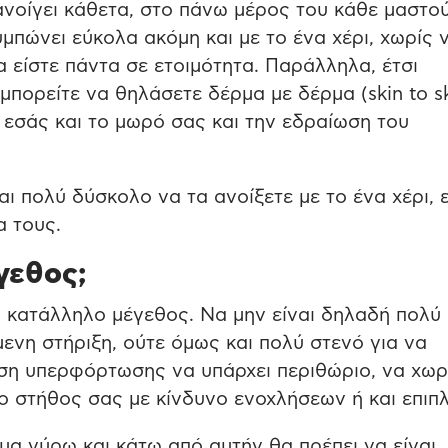
ανοίγει κάθετα, στο πάνω μέρος του κάθε μαστο
υμπώνει εύκολα ακόμη και με το ένα χέρι, χωρίς 
α είστε πάντα σε ετοιμότητα. Παράλληλα, έτσι
πορείτε να θηλάσετε δέρμα με δέρμα (skin to sk
α εσάς και το μωρό σας και την εδραίωση του
αι πολύ δύσκολο να τα ανοίξετε με το ένα χέρι, 
α τους.
γεθος;
ο κατάλληλο μέγεθος. Να μην είναι δηλαδή πολύ
ενη στήριξη, ούτε όμως και πολύ στενό για να
ωση υπερφόρτωσης να υπάρχει περιθώριο, να χω
 το στήθος σας με κίνδυνο ενοχλήσεων ή και επιπ
σμα γύρω και κάτω από αυτήν θα πρέπει να είναι