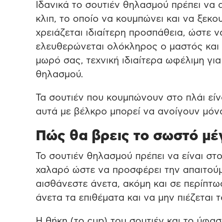
Ιδανικά το σουτιέν θηλασμού πρέπει να 
κλιπ, το οποίο να κουμπώνει και να ξεκο
χρειάζεται ιδιαίτερη προσπάθεια, ώστε ν
ελευθερώνεται ολόκληρος ο μαστός και μ
μωρό σας, τεχνική ιδιαίτερα ωφέλιμη γι
θηλασμού.
Τα σουτιέν που κουμπώνουν στο πλάι είν
αυτά με βέλκρο μπορεί να ανοίγουν μόν
Πώς θα βρεις το σωστό μέ
Το σουτιέν θηλασμού πρέπει να είναι στ
χαλαρό ώστε να προσφέρει την απαιτούμ
αισθάνεστε άνετα, ακόμη και σε περίπτ
άνετα τα επιθέματα και να μην πιέζεται
Η θήκη (το cup) του σουτιέν και το ύφα