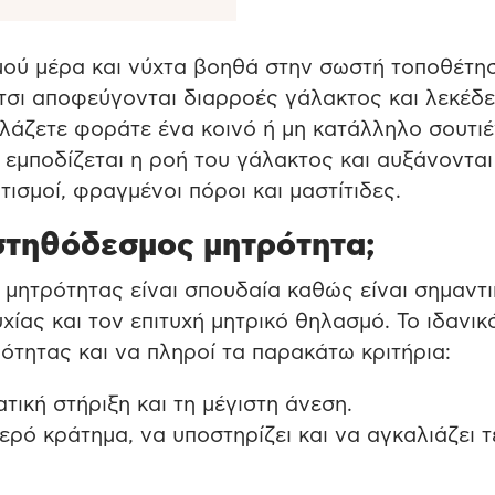
ού μέρα και νύχτα βοηθά στην σωστή τοποθέτησ
σι αποφεύγονται διαρροές γάλακτος και λεκέδε
λάζετε φοράτε ένα κοινό ή μη κατάλληλο σουτιέ
 εμποδίζεται η ροή του γάλακτος και αυξάνονται
ισμοί, φραγμένοι πόροι και μαστίτιδες.
 στηθόδεσμος μητρότητα;
μητρότητας είναι σπουδαία καθώς είναι σημαντ
ίας και τον επιτυχή μητρικό θηλασμό. Το ιδανικ
ιότητας και να πληροί τα παρακάτω κριτήρια:
ική στήριξη και τη μέγιστη άνεση.
ερό κράτημα, να υποστηρίζει και να αγκαλιάζει τ