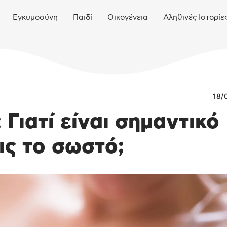
Εγκυμοσύνη
Παιδί
Οικογένεια
Αληθινές Ιστορίε
18/
Γιατί είναι σημαντικό
ις το σωστό;