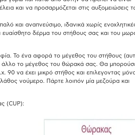
τέλεια και να προσαρμόζεται στις αυξομειώσεις 
απαλό και αναπνεύσιμο, ιδανικά χωρίς ενοχλητικέ
ρα ευαίσθητο δέρμα του στήθους σας και του μωρ
ηφία. Το ένα αφορά το μέγεθος του στήθους (αυ
το άλλο το μέγεθος του θώρακά σας. Θα μπορούσ
χ. 90 να έχει μικρό στήθος και επιλεγοντας μόν
 λάθος νούμερο. Πάρτε λοιπόν μία μεζούρα και
ας (CUP):