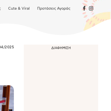
ς
Cute & Viral
Προτάσεις Αγοράς
04/2025