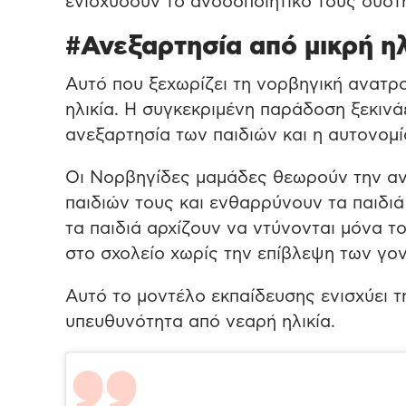
ενισχύσουν το ανοσοποιητικό τους σύστ
#Ανεξαρτησία από μικρή ηλ
Αυτό που ξεχωρίζει τη νορβηγική ανατρ
ηλικία. Η συγκεκριμένη παράδοση ξεκινά
ανεξαρτησία των παιδιών και η αυτονομί
Οι Νορβηγίδες μαμάδες θεωρούν την αν
παιδιών τους και ενθαρρύνουν τα παιδιά
τα παιδιά αρχίζουν να ντύνονται μόνα τ
στο σχολείο χωρίς την επίβλεψη των γον
Αυτό το μοντέλο εκπαίδευσης ενισχύει τ
υπευθυνότητα από νεαρή ηλικία.