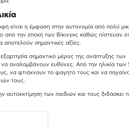
ημα.
ικία
οφή είναι η έμφαση στην αυτονομία από πολύ μι
ει από την εποχή των Βίκινγκς καθώς πίστευαν ότ
α αποτελούν σημαντικές αξίες.
εξαρτησία σημαντικό μέρος της ανάπτυξης των
 να αναλαμβάνουν ευθύνες. Από την ηλικία των 5
ους, να φτιάχνουν το φαγητό τους και να πηγαίν
ιών τους.
ην αυτοεκτίμηση των παιδιών και τους διδάσκει τ