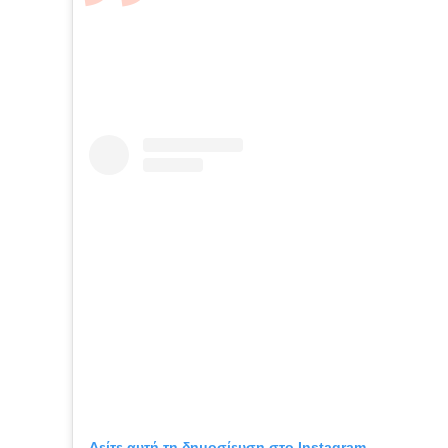
Δείτε αυτή τη δημοσίευση στο Instagram.