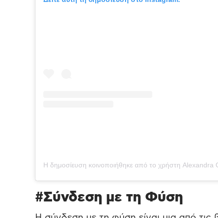
#Σύνδεση με τη Φύση
Η σύνδεση με τη φύση είναι μια από τις