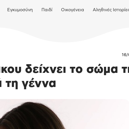
Εγκυμοσύνη
Παιδί
Οικογένεια
Αληθινές Ιστορίε
16/
κου δείχνει το σώμα τ
 τη γέννα