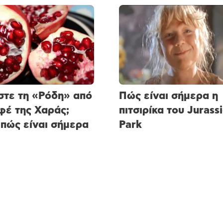
τε τη «Ρόδη» από
Πώς είναι σήμερα η
φέ της Χαράς;
πιτσιρίκα του Jurass
 πώς είναι σήμερα
Park