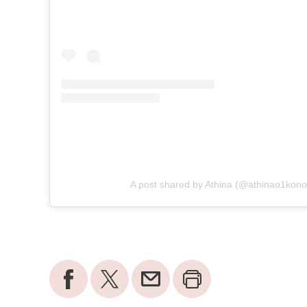
A post shared by Athina (@athinao1kon