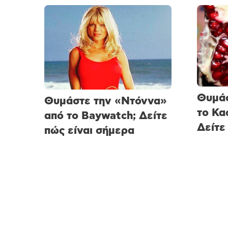
Θυμάσ
Θυμάστε την «Ντόννα»
το Κα
από το Baywatch; Δείτε
Δείτε
πώς είναι σήμερα