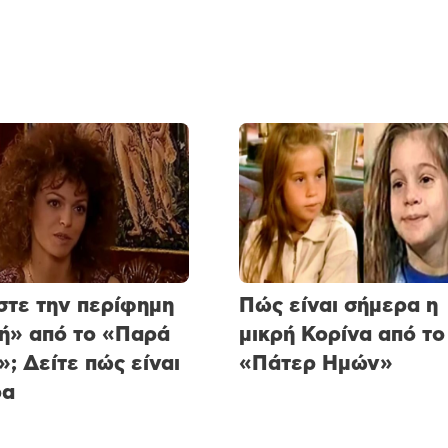
τε την περίφημη
Πώς είναι σήμερα η
ή» από το «Παρά
μικρή Κορίνα από το
»; Δείτε πώς είναι
«Πάτερ Ημών»
ρα