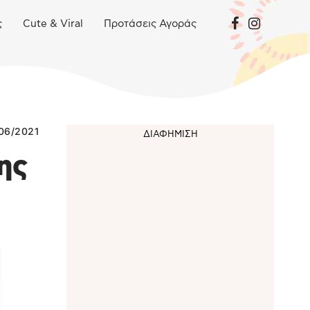
ς
Cute & Viral
Προτάσεις Αγοράς
06/2021
ης