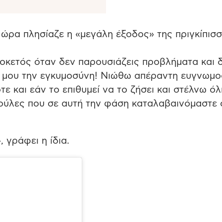
 ώρα πλησίαζε η «μεγάλη έξοδος» της πριγκίπισ
 τοκετός όταν δεν παρουσιάζεις προβλήματα και 
ν μου την εγκυμοσύνη! Νιώθω απέραντη ευγνωμ
τε και εάν το επιθυμεί να το ζήσει και στέλνω ό
ανούλες που σε αυτή την φάση καταλαβαινόμαστε
 γράφει η ίδια.