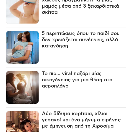
μαμάς μέσα από 3 ξεκαρδιστικά
σκίτσα
5 περιπτώσεις όπου το παιδί σου
δεν χρειάζεται συνέπειες, αλλά
κατανόηση
Το πιο... viral παζάρι μίας
οικογένειας για μια θέση στο
αεροπλάνο
Δύο δίδυμα κορίτσια, χίλιοι
γερανοί και ένα μήνυμα ειρήνης
με έμπνευση από τη Χιροσίμα