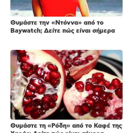
Θυμάστε την «Ντόννα» από το
Baywatch; Δείτε πώς είναι σήμερα
Θυμάστε τη «Ρόδη» από το Καφέ της