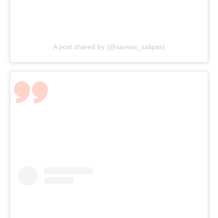
A post shared by (@savvas_salipas)