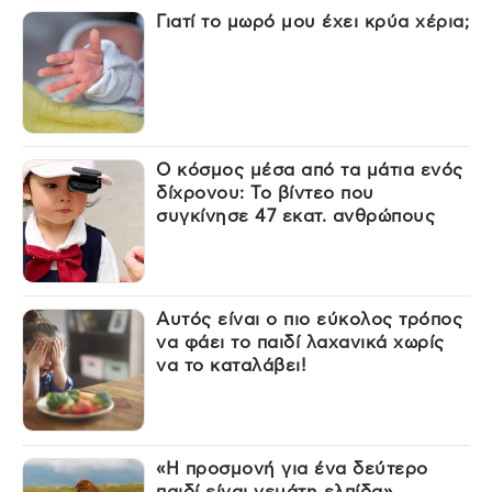
Γιατί το μωρό μου έχει κρύα χέρια;
Ο κόσμος μέσα από τα μάτια ενός
δίχρονου: Το βίντεο που
συγκίνησε 47 εκατ. ανθρώπους
Αυτός είναι ο πιο εύκολος τρόπος
να φάει το παιδί λαχανικά χωρίς
να το καταλάβει!
«Η προσμονή για ένα δεύτερο
παιδί είναι γεμάτη ελπίδα»