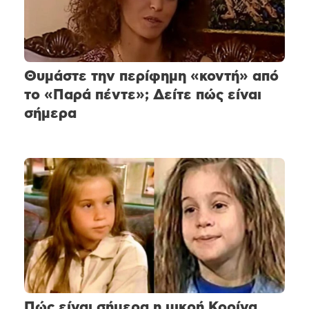
Θυμάστε την περίφημη «κοντή» από
το «Παρά πέντε»; Δείτε πώς είναι
σήμερα
Πώς είναι σήμερα η μικρή Κορίνα