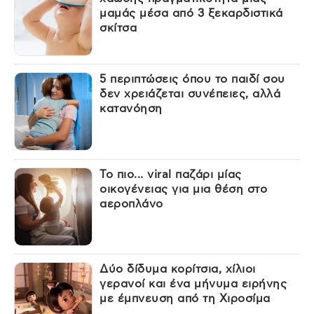
μαμάς μέσα από 3 ξεκαρδιστικά
σκίτσα
5 περιπτώσεις όπου το παιδί σου
δεν χρειάζεται συνέπειες, αλλά
κατανόηση
Το πιο... viral παζάρι μίας
οικογένειας για μια θέση στο
αεροπλάνο
Δύο δίδυμα κορίτσια, χίλιοι
γερανοί και ένα μήνυμα ειρήνης
με έμπνευση από τη Χιροσίμα