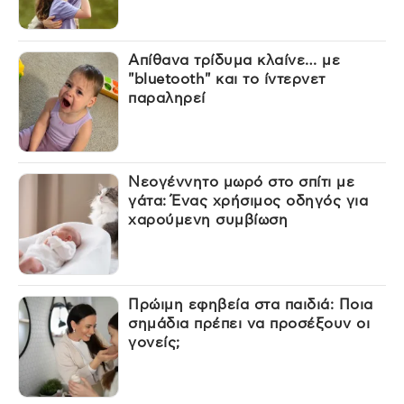
Απίθανα τρίδυμα κλαίνε… με
"bluetooth" και το ίντερνετ
παραληρεί
Νεογέννητο μωρό στο σπίτι με
γάτα: Ένας χρήσιμος οδηγός για
χαρούμενη συμβίωση
Πρώιμη εφηβεία στα παιδιά: Ποια
σημάδια πρέπει να προσέξουν οι
γονείς;