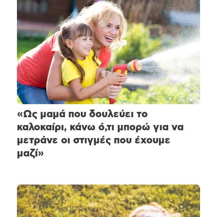
«Ως μαμά που δουλεύει το
καλοκαίρι, κάνω ό,τι μπορώ για να
μετράνε οι στιγμές που έχουμε
μαζί»