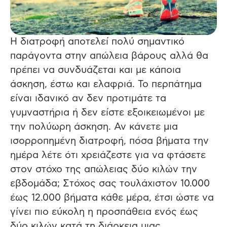
Η διατροφή αποτελεί πολύ σημαντικό
παράγοντα στην απώλεια βάρους αλλά θα
πρέπει να συνδυάζεται και με κάποια
άσκηση, έστω και ελαφριά.
Το περπάτημα
είναι ιδανικό αν δεν προτιμάτε τα
γυμναστήρια ή δεν είστε εξοικειωμένοι με
την πολύωρη άσκηση. Αν κάνετε μια
ισορροπημένη διατροφή, πόσα βήματα την
ημέρα λέτε ότι χρειάζεστε για να φτάσετε
στον στόχο της απώλειας δύο κιλών την
εβδομάδα; Στόχος σας τουλάχιστον 10.000
έως 12.000 βήματα κάθε μέρα, έτσι ώστε να
γίνει πιο εύκολη η προσπάθεια ενός έως
δύο κιλών κατά τη διάρκεια μιας