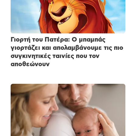
Γιορτή του Πατέρα: Ο μπαμπάς
γιορτάζει και απολαμβάνουμε τις πιο
συγκινητικές ταινίες που τον
αποθεώνουν