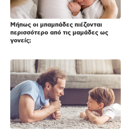
Μήπως οι μπαμπάδες πιέζονται
περισσότερο από τις μαμάδες ως
γονείς;