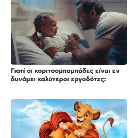
Γιατί οι κοριτσομπαμπάδες είναι εν
δυνάμει καλύτεροι εργοδότες;