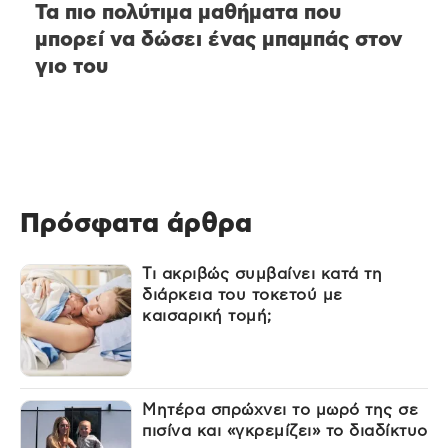
Τα πιο πολύτιμα μαθήματα που
μπορεί να δώσει ένας μπαμπάς στον
γιο του
Πρόσφατα άρθρα
Τι ακριβώς συμβαίνει κατά τη
διάρκεια του τοκετού με
καισαρική τομή;
Μητέρα σπρώχνει το μωρό της σε
πισίνα και «γκρεμίζει» το διαδίκτυο