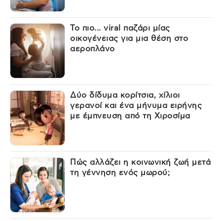
Το πιο... viral παζάρι μίας
οικογένειας για μια θέση στο
αεροπλάνο
Δύο δίδυμα κορίτσια, χίλιοι
γερανοί και ένα μήνυμα ειρήνης
με έμπνευση από τη Χιροσίμα
Πώς αλλάζει η κοινωνική ζωή μετά
τη γέννηση ενός μωρού;