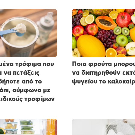
μένα τρόφιμα που
Ποια φρούτα μπορο
ι να πετάξεις
να διατηρηθούν εκτ
ήποτε από το
ψυγείου το καλοκαίρ
άπι, σύμφωνα με
ειδικούς τροφίμων