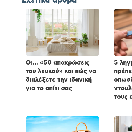
Σχετικά άρθρα
Οι… «50 αποχρώσεις
5 ληγ
του λευκού» και πώς να
πρέπε
διαλέξετε την ιδανική
οπωσδ
για το σπίτι σας
ντουλ
τους 