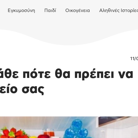
Εγκυμοσύνη
Παιδί
Οικογένεια
Αληθινές Ιστορίε
11/
θε πότε θα πρέπει να
είο σας