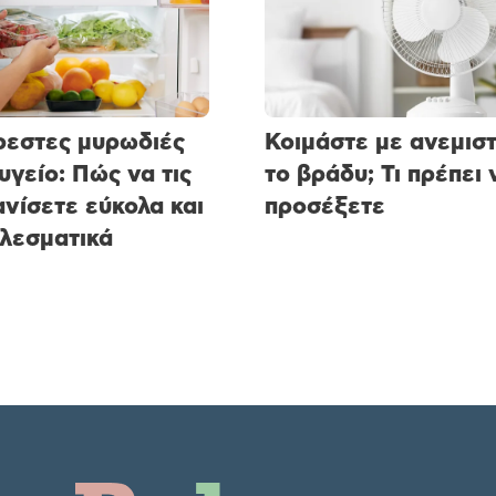
εστες μυρωδιές
Κοιμάστε με ανεμισ
υγείο: Πώς να τις
το βράδυ; Τι πρέπει 
νίσετε εύκολα και
προσέξετε
λεσματικά