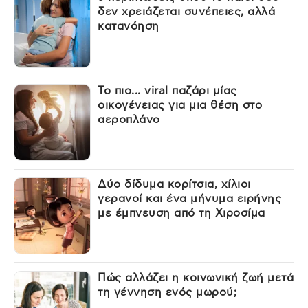
δεν χρειάζεται συνέπειες, αλλά
κατανόηση
Το πιο... viral παζάρι μίας
οικογένειας για μια θέση στο
αεροπλάνο
Δύο δίδυμα κορίτσια, χίλιοι
γερανοί και ένα μήνυμα ειρήνης
με έμπνευση από τη Χιροσίμα
Πώς αλλάζει η κοινωνική ζωή μετά
τη γέννηση ενός μωρού;