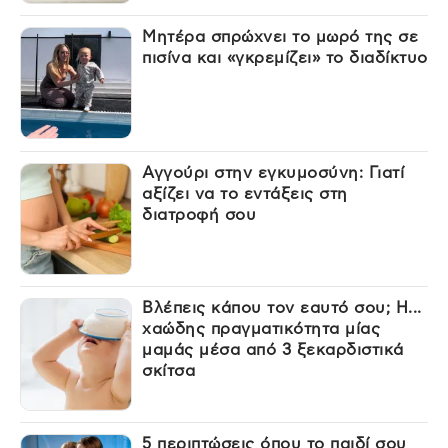
Μητέρα σπρώχνει το μωρό της σε
πισίνα και «γκρεμίζει» το διαδίκτυο
Αγγούρι στην εγκυμοσύνη: Γιατί
αξίζει να το εντάξεις στη
διατροφή σου
Βλέπεις κάπου τον εαυτό σου; Η...
χαώδης πραγματικότητα μίας
μαμάς μέσα από 3 ξεκαρδιστικά
σκίτσα
5 περιπτώσεις όπου το παιδί σου