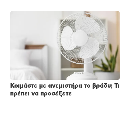
Κοιμάστε με ανεμιστήρα το βράδυ; Τι
πρέπει να προσέξετε