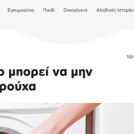
Εγκυμοσύνη
Παιδί
Οικογένεια
Αληθινές Ιστορίε
10/
ο μπορεί να μην
 ρούχα