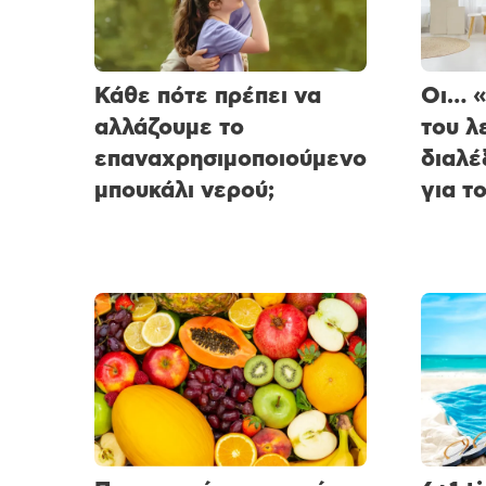
Κάθε πότε πρέπει να
Οι… «
αλλάζουμε το
του λ
επαναχρησιμοποιούμενο
διαλέ
μπουκάλι νερού;
για το