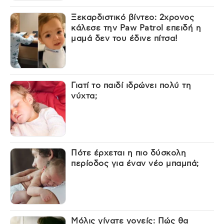
Ξεκαρδιστικό βίντεο: 2χρονος
κάλεσε την Paw Patrol επειδή η
μαμά δεν του έδινε πίτσα!
Γιατί το παιδί ιδρώνει πολύ τη
νύχτα;
Πότε έρχεται η πιο δύσκολη
περίοδος για έναν νέο μπαμπά;
Μόλις γίνατε γονείς: Πώς θα