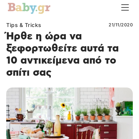
Tips & Tricks
21/11/2020
Ήρθε η ώρα να
ξεφορτωθείτε αυτά τα
10 αντικείμενα από το
σπίτι σας