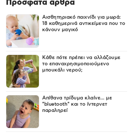
Πρόσφατα άρθρα
Αισθητηριακό παιχνίδι για μωρά:
18 καθημερινά αντικείμενα που το
κάνουν μαγικό
Κάθε πότε πρέπει να αλλάζουμε
το επαναχρησιμοποιούμενο
μπουκάλι νερού;
Απίθανα τρίδυμα κλαίνε… με
"bluetooth" και το ίντερνετ
παραληρεί