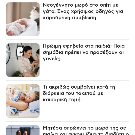
Νεογέννητο μωρό στο σπίτι με
γάτα: Ένας χρήσιμος οδηγός για
χαρούμενη συμβίωση
Πρώιμη εφηβεία στα παιδιά: Ποια
σημάδια πρέπει να προσέξουν οι
γονείς;
Τι ακριβώς συμβαίνει κατά τη
διάρκεια του τοκετού με
καισαρική τομή;
Μητέρα σπρώχνει το μωρό της σε
πισίνα και «γκρεμίζει» το διαδίκτυο