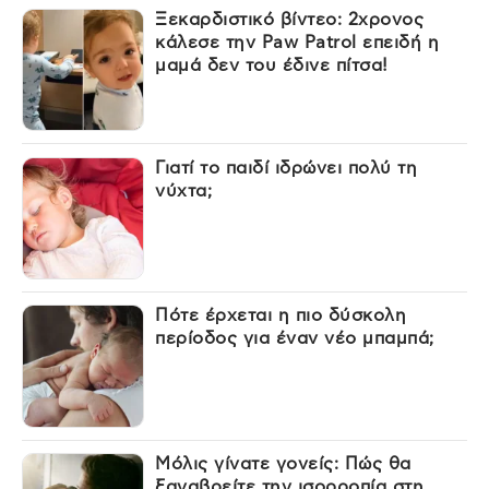
Ξεκαρδιστικό βίντεο: 2χρονος
κάλεσε την Paw Patrol επειδή η
μαμά δεν του έδινε πίτσα!
Γιατί το παιδί ιδρώνει πολύ τη
νύχτα;
Πότε έρχεται η πιο δύσκολη
περίοδος για έναν νέο μπαμπά;
Μόλις γίνατε γονείς: Πώς θα
ξαναβρείτε την ισορροπία στη