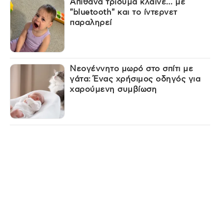
Απίθανα τρίδυμα κλαίνε… με
"bluetooth" και το ίντερνετ
παραληρεί
Νεογέννητο μωρό στο σπίτι με
γάτα: Ένας χρήσιμος οδηγός για
χαρούμενη συμβίωση