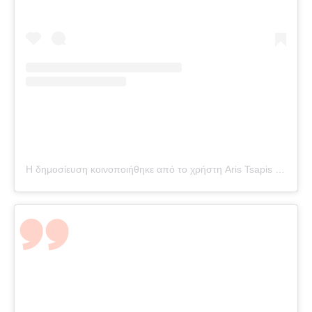
Η δημοσίευση κοινοποιήθηκε από το χρήστη Aris Tsapis (@aris.tsapis)