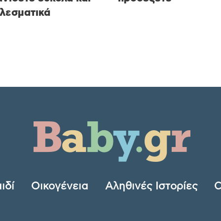
λεσματικά
ιδί
Οικογένεια
Αληθινές Ιστορίες
C