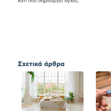
κάτι που δημιουργεί άγχος.
Σχετικά άρθρα