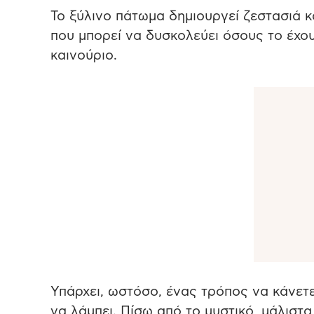
Το ξύλινο πάτωμα δημιουργεί ζεστασιά κ
που μπορεί να δυσκολεύει όσους το έχουν
καινούριο.
Υπάρχει, ωστόσο, ένας τρόπος να κάνετε
να λάμπει. Πίσω από το μυστικό, μάλιστα