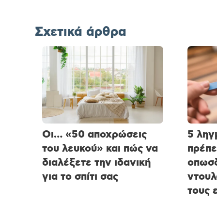
Σχετικά άρθρα
Οι… «50 αποχρώσεις
5 ληγ
του λευκού» και πώς να
πρέπε
διαλέξετε την ιδανική
οπωσδ
για το σπίτι σας
ντουλ
τους 