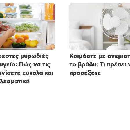
εστες μυρωδιές
Κοιμάστε με ανεμισ
υγείο: Πώς να τις
το βράδυ; Τι πρέπει 
νίσετε εύκολα και
προσέξετε
λεσματικά