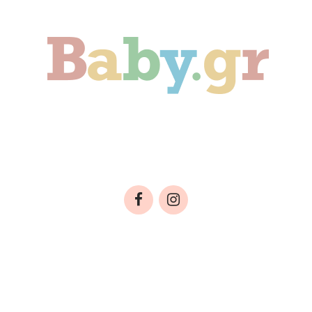
ιδί
Οικογένεια
Αληθινές Ιστορίες
C
ΤΑΣΙΑΣ ΔΕΔΟΜΕΝΩΝ
ΕΠΙΚΟΙΝΩΝΙΑ