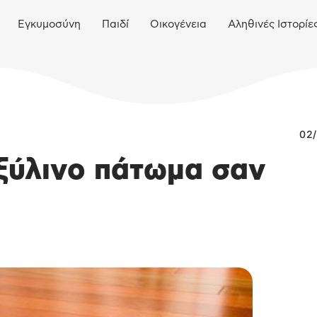
Εγκυμοσύνη
Παιδί
Οικογένεια
Αληθινές Ιστορίε
02/
ξύλινο πάτωμα σαν