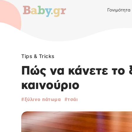
Γονιμότητα
Tips & Tricks
Πώς να κάνετε το 
καινούριο
ξύλινο πάτωμα
τσάι