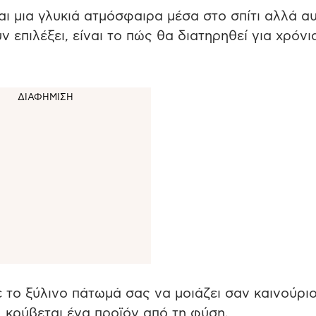
αι μια γλυκιά ατμόσφαιρα μέσα στο σπίτι αλλά α
 επιλέξει, είναι το πώς θα διατηρηθεί για χρόνι
 το ξύλινο πάτωμά σας να μοιάζει σαν καινούριο
, κρύβεται ένα προϊόν από τη φύση.