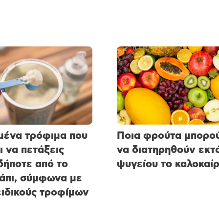
μένα τρόφιμα που
Ποια φρούτα μπορο
ι να πετάξεις
να διατηρηθούν εκτ
ήποτε από το
ψυγείου το καλοκαίρ
άπι, σύμφωνα με
ειδικούς τροφίμων