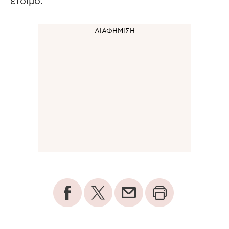
έτοιμο.