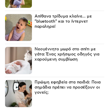
Απίθανα τρίδυμα κλαίνε… με
"bluetooth" και το ίντερνετ
παραληρεί
Νεογέννητο μωρό στο σπίτι με
γάτα: Ένας χρήσιμος οδηγός για
χαρούμενη συμβίωση
Πρώιμη εφηβεία στα παιδιά: Ποια
σημάδια πρέπει να προσέξουν οι
γονείς;