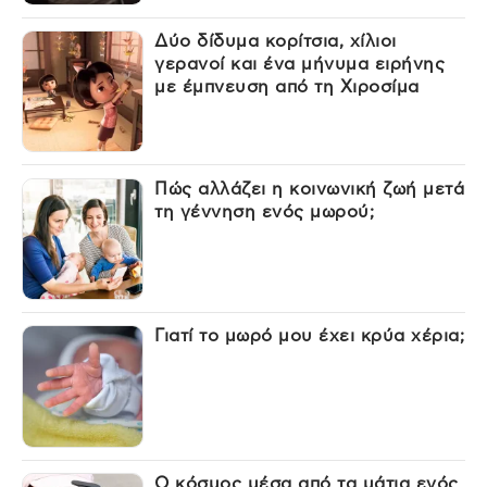
Δύο δίδυμα κορίτσια, χίλιοι
γερανοί και ένα μήνυμα ειρήνης
με έμπνευση από τη Χιροσίμα
Πώς αλλάζει η κοινωνική ζωή μετά
τη γέννηση ενός μωρού;
Γιατί το μωρό μου έχει κρύα χέρια;
Ο κόσμος μέσα από τα μάτια ενός