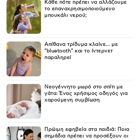
Κάθε πότε πρέπει να αλλάζουμε
το επαναχρησιμοποιούμενο
μπουκάλι νερού;
Απίθανα τρίδυμα κλαίνε… με
"bluetooth" και το ίντερνετ
παραληρεί
Νεογέννητο μωρό στο σπίτι με
γάτα: Ένας χρήσιμος οδηγός για
χαρούμενη συμβίωση
Πρώιμη εφηβεία στα παιδιά: Ποια
σημάδια πρέπει να προσέξουν οι